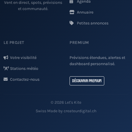
Agenda
Vent en direct, spots, prévisions
et communauté.
Annuaire
Petites annonces
LE PROJET
PREMIUM
Votre visibilité
Prévisions étendues, alertes et
dashboard personnalisé.
Stations météo
Contactez-nous
Découvrir Premium
© 2026 Let's Kite
Swiss Made by createurdigital.ch