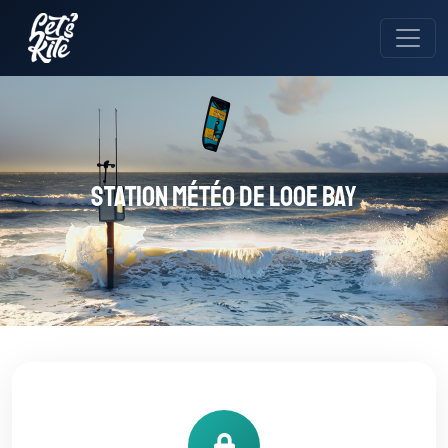
Station météo de Looe Bay