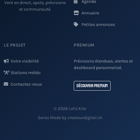
Agenda
Vent en direct, spots, prévisions
et communauté.
Annuaire
Petites annonces
LE PROJET
PREMIUM
Votre visibilité
Prévisions étendues, alertes et
dashboard personnalisé.
Stations météo
Contactez-nous
Découvrir Premium
© 2026 Let's Kite
Swiss Made by createurdigital.ch