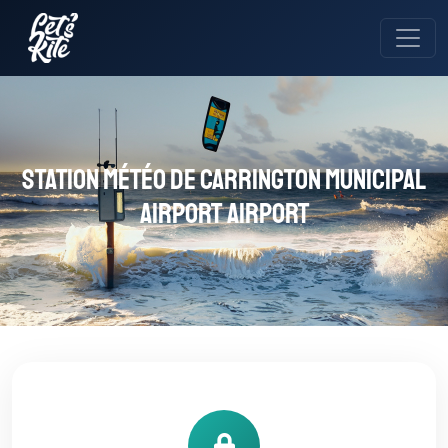
Station météo de Carrington Municipal
Airport Airport