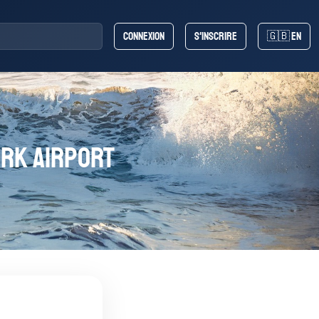
Connexion
S'inscrire
🇬🇧 EN
ark Airport