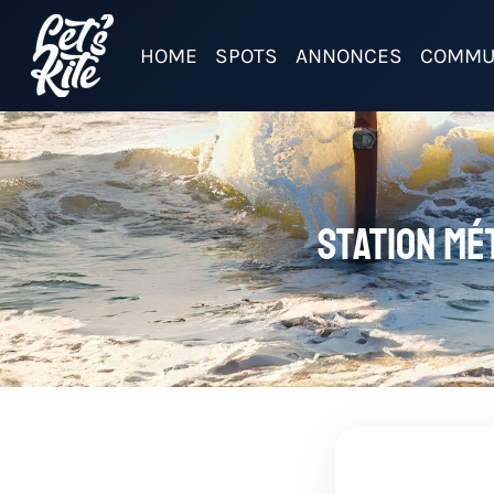
HOME
SPOTS
ANNONCES
COMMU
Station mé