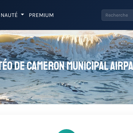
NAUTÉ
PREMIUM
téo de Cameron Municipal Airp