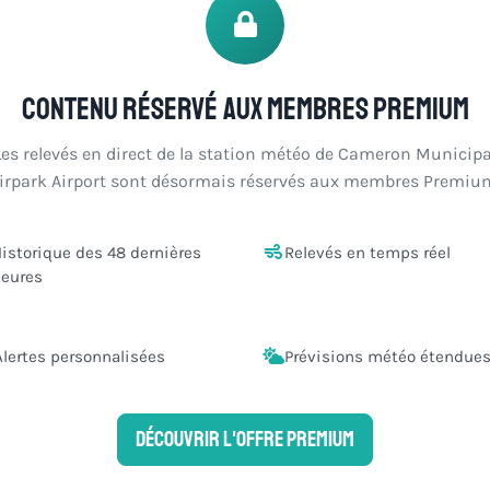
Contenu réservé aux membres Premium
Les relevés en direct de la station météo de Cameron Municipa
irpark Airport sont désormais réservés aux membres Premiu
istorique des 48 dernières
Relevés en temps réel
eures
Alertes personnalisées
Prévisions météo étendue
Découvrir l'offre Premium