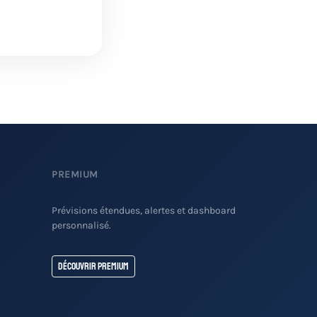
PREMIUM
Prévisions étendues, alertes et dashboard
personnalisé.
Découvrir Premium