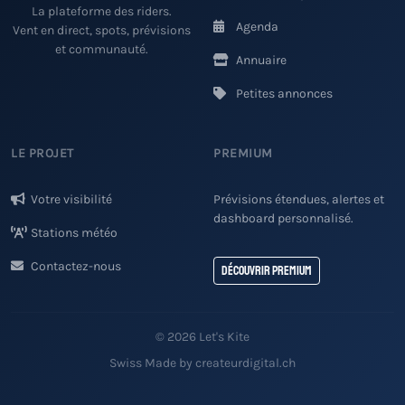
La plateforme des riders.
Agenda
Vent en direct, spots, prévisions
et communauté.
Annuaire
Petites annonces
LE PROJET
PREMIUM
Votre visibilité
Prévisions étendues, alertes et
dashboard personnalisé.
Stations météo
Contactez-nous
Découvrir Premium
© 2026 Let's Kite
Swiss Made by createurdigital.ch