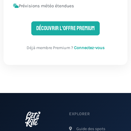
Prévisions météo étendues
Découvrir l'offre Premium
Déjà membre Premium ?
Connectez-vous
EXPLORER
Guide des spots