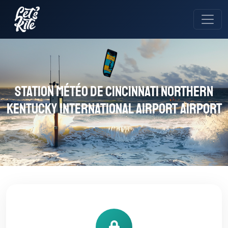
Station météo de Cincinnati Northern
Kentucky International Airport Airport