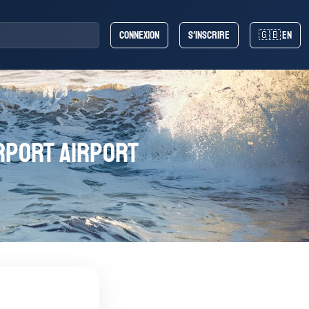
Connexion
S'inscrire
🇬🇧 EN
rport Airport