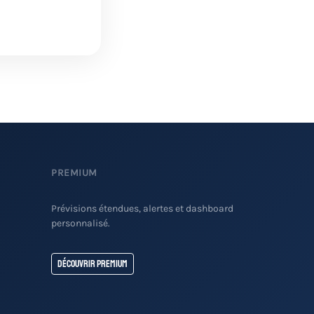
PREMIUM
Prévisions étendues, alertes et dashboard
personnalisé.
Découvrir Premium