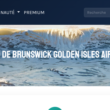
NAUTÉ
PREMIUM
o de Brunswick Golden Isles Ai