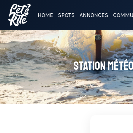
HOME
SPOTS
ANNONCES
COMMU
Station mété