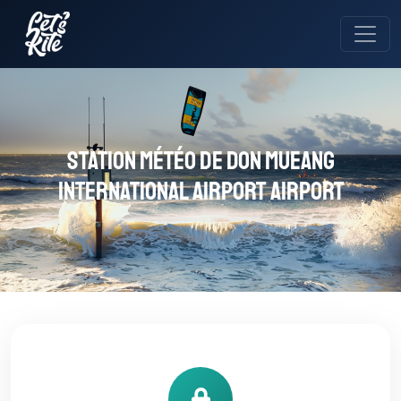
Station météo de Don Mueang
International Airport Airport