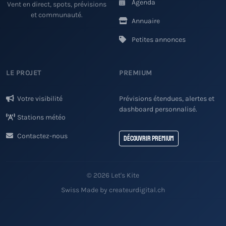
Agenda
Vent en direct, spots, prévisions
et communauté.
Annuaire
Petites annonces
LE PROJET
PREMIUM
Votre visibilité
Prévisions étendues, alertes et
dashboard personnalisé.
Stations météo
Contactez-nous
Découvrir Premium
© 2026 Let's Kite
Swiss Made by createurdigital.ch