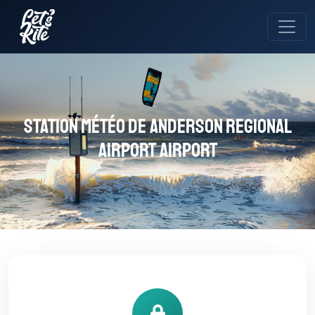
Station météo de Anderson Regional
Airport Airport