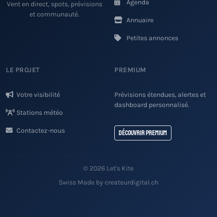
Agenda
Vent en direct, spots, prévisions
et communauté.
Annuaire
Petites annonces
LE PROJET
PREMIUM
Votre visibilité
Prévisions étendues, alertes et
dashboard personnalisé.
Stations météo
Contactez-nous
Découvrir Premium
© 2026 Let's Kite
Swiss Made by createurdigital.ch