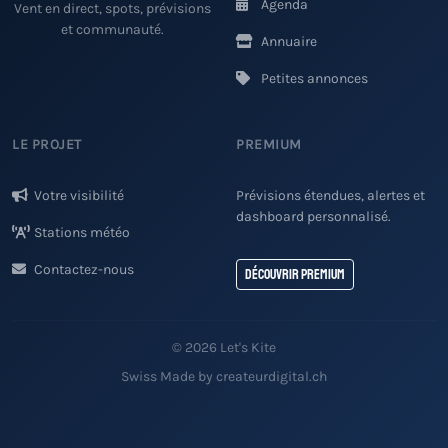
Agenda
Vent en direct, spots, prévisions
et communauté.
Annuaire
Petites annonces
LE PROJET
PREMIUM
Votre visibilité
Prévisions étendues, alertes et
dashboard personnalisé.
Stations météo
Contactez-nous
Découvrir Premium
© 2026 Let's Kite
Swiss Made by createurdigital.ch