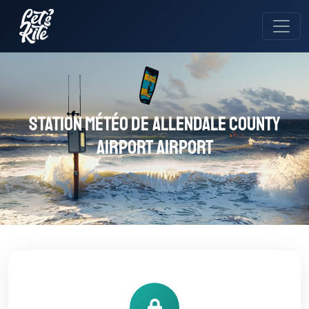
Station météo de Allendale County
Airport Airport