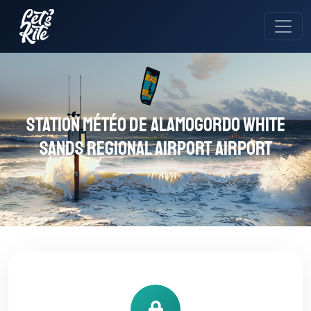
Station météo de Alamogordo White
Sands Regional Airport Airport