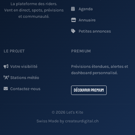
La plateforme des riders.
Agenda
Vent en direct, spots, prévisions
et communauté.
Annuaire
Petites annonces
LE PROJET
PREMIUM
Votre visibilité
Prévisions étendues, alertes et
dashboard personnalisé.
Stations météo
Contactez-nous
Découvrir Premium
© 2026 Let's Kite
Swiss Made by createurdigital.ch