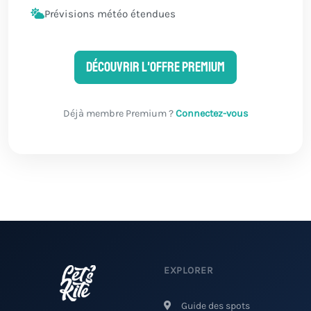
Prévisions météo étendues
Découvrir l'offre Premium
Déjà membre Premium ?
Connectez-vous
EXPLORER
Guide des spots