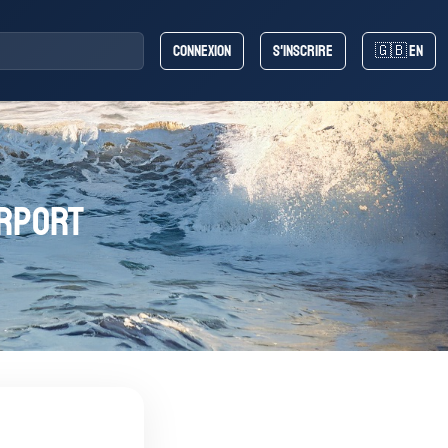
Connexion
S'inscrire
🇬🇧 EN
irport