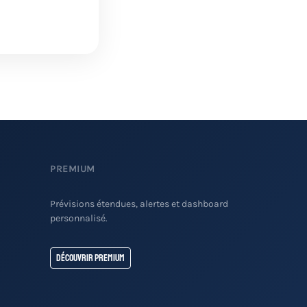
PREMIUM
Prévisions étendues, alertes et dashboard
personnalisé.
Découvrir Premium