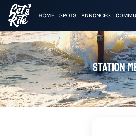
HOME
SPOTS
ANNONCES
COMMU
Station m