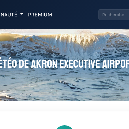
NAUTÉ
PREMIUM
étéo de Akron Executive Airpo