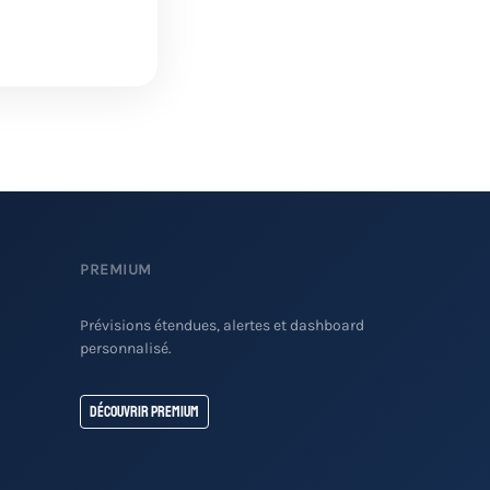
PREMIUM
Prévisions étendues, alertes et dashboard
personnalisé.
Découvrir Premium