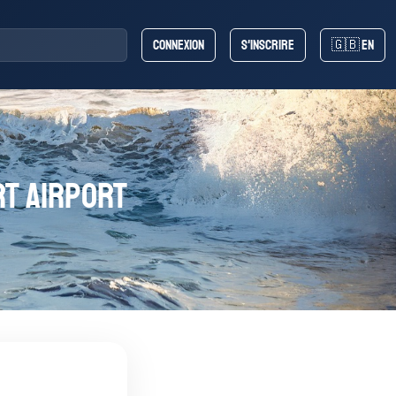
Connexion
S'inscrire
🇬🇧 EN
rt Airport