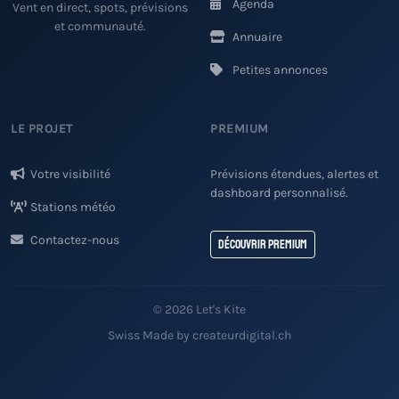
Agenda
Vent en direct, spots, prévisions
et communauté.
Annuaire
Petites annonces
LE PROJET
PREMIUM
Votre visibilité
Prévisions étendues, alertes et
dashboard personnalisé.
Stations météo
Contactez-nous
Découvrir Premium
© 2026 Let's Kite
Swiss Made by createurdigital.ch