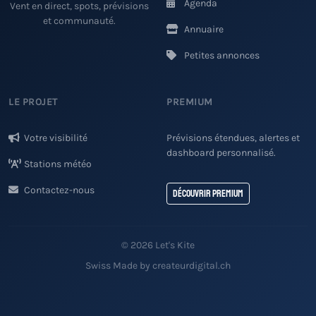
Agenda
Vent en direct, spots, prévisions
et communauté.
Annuaire
Petites annonces
LE PROJET
PREMIUM
Votre visibilité
Prévisions étendues, alertes et
dashboard personnalisé.
Stations météo
Contactez-nous
Découvrir Premium
© 2026 Let's Kite
Swiss Made by createurdigital.ch