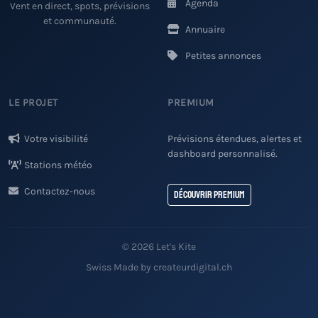
Agenda
Vent en direct, spots, prévisions
et communauté.
Annuaire
Petites annonces
LE PROJET
PREMIUM
Votre visibilité
Prévisions étendues, alertes et
dashboard personnalisé.
Stations météo
Contactez-nous
Découvrir Premium
© 2026 Let's Kite
Swiss Made by createurdigital.ch