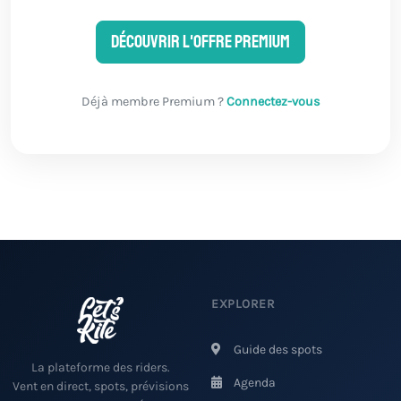
Découvrir l'offre Premium
Déjà membre Premium ?
Connectez-vous
EXPLORER
Guide des spots
La plateforme des riders.
Agenda
Vent en direct, spots, prévisions