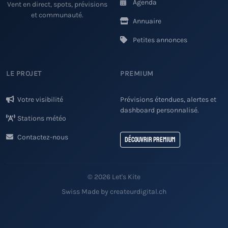
Agenda
Vent en direct, spots, prévisions
et communauté.
Annuaire
Petites annonces
LE PROJET
PREMIUM
Votre visibilité
Prévisions étendues, alertes et
dashboard personnalisé.
Stations météo
Contactez-nous
Découvrir Premium
© 2026 Let's Kite
Swiss Made by createurdigital.ch