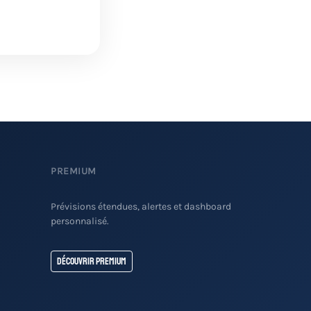
PREMIUM
Prévisions étendues, alertes et dashboard
personnalisé.
Découvrir Premium