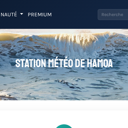
NAUTÉ
PREMIUM
Station météo de Hamoa