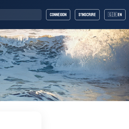
Connexion
S'inscrire
🇬🇧 EN