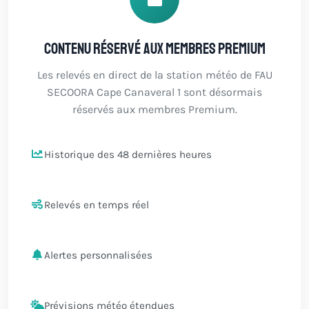
Contenu réservé aux membres Premium
Les relevés en direct de la station météo de FAU
SECOORA Cape Canaveral 1 sont désormais
réservés aux membres Premium.
Historique des 48 dernières heures
Relevés en temps réel
Alertes personnalisées
Prévisions météo étendues