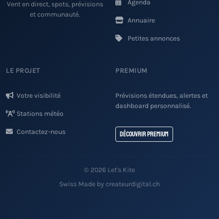
Agenda
Vent en direct, spots, prévisions
et communauté.
Annuaire
Petites annonces
LE PROJET
PREMIUM
Votre visibilité
Prévisions étendues, alertes et
dashboard personnalisé.
Stations météo
Contactez-nous
Découvrir Premium
© 2026 Let's Kite
Swiss Made by createurdigital.ch