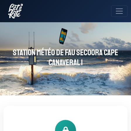
Station météo de FAU SECOORA Cape
Canaveral 1