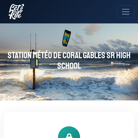
Station météo de Coral Gables Sr High
School