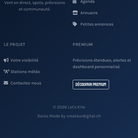
Agenda
Vent en direct, spots, prévisions
et communauté.
Annuaire
Petites annonces
LE PROJET
PREMIUM
Votre visibilité
Prévisions étendues, alertes et
dashboard personnalisé.
Stations météo
Contactez-nous
Découvrir Premium
© 2026 Let's Kite
Swiss Made by createurdigital.ch