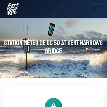
Station météo de US 50 at Kent Narrows
Bridge