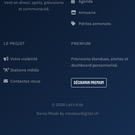
Agenda
Vent en direct, spots, prévisions
et communauté.
Annuaire
Petites annonces
LE PROJET
PREMIUM
Votre visibilité
Prévisions étendues, alertes et
dashboard personnalisé.
Stations météo
Contactez-nous
Découvrir Premium
© 2026 Let's Kite
Swiss Made by createurdigital.ch