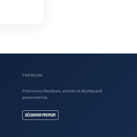
PREMIUM
Prévisions étendues, alertes et dashboard
personnalisé.
Découvrir Premium