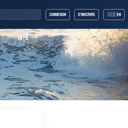
Connexion
S'inscrire
🇬🇧 EN