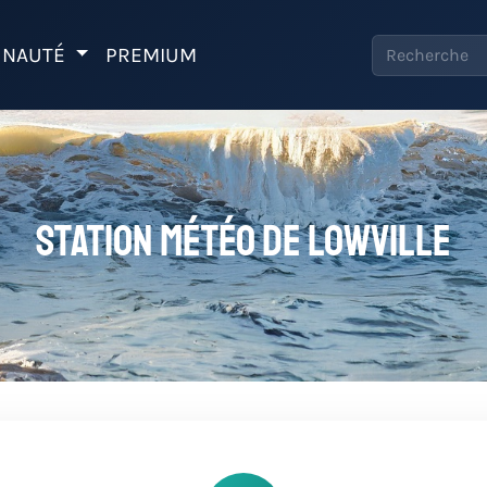
NAUTÉ
PREMIUM
Station météo de LOWVILLE