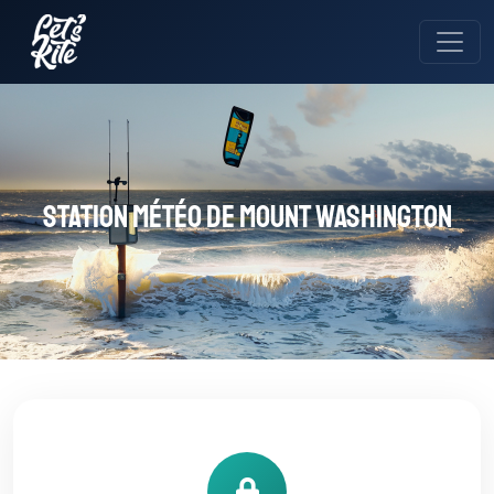
Station météo de Mount Washington