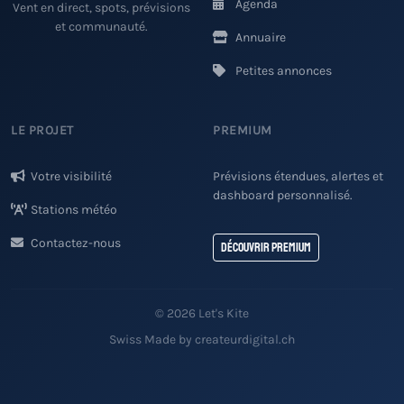
Agenda
Vent en direct, spots, prévisions
et communauté.
Annuaire
Petites annonces
LE PROJET
PREMIUM
Votre visibilité
Prévisions étendues, alertes et
dashboard personnalisé.
Stations météo
Contactez-nous
Découvrir Premium
© 2026 Let's Kite
Swiss Made by createurdigital.ch