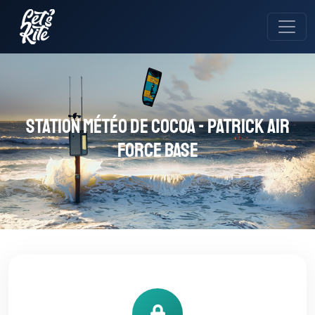
Station météo de Cocoa - Patrick Air
Force Base