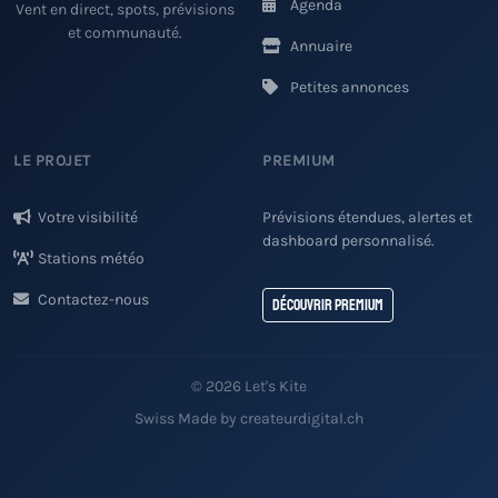
Agenda
Vent en direct, spots, prévisions
et communauté.
Annuaire
Petites annonces
LE PROJET
PREMIUM
Votre visibilité
Prévisions étendues, alertes et
dashboard personnalisé.
Stations météo
Contactez-nous
Découvrir Premium
© 2026 Let's Kite
Swiss Made by createurdigital.ch