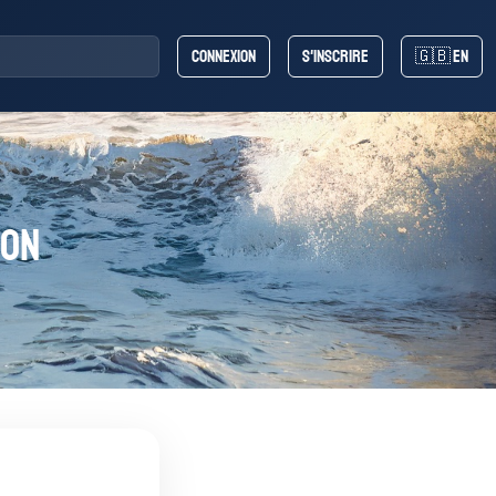
Connexion
S'inscrire
🇬🇧 EN
ton