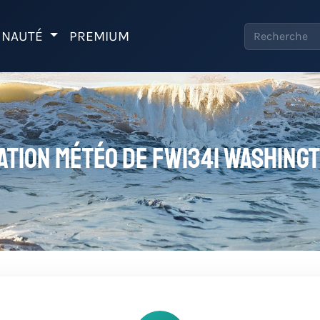
NAUTÉ
PREMIUM
ation météo de FW1341 Washing