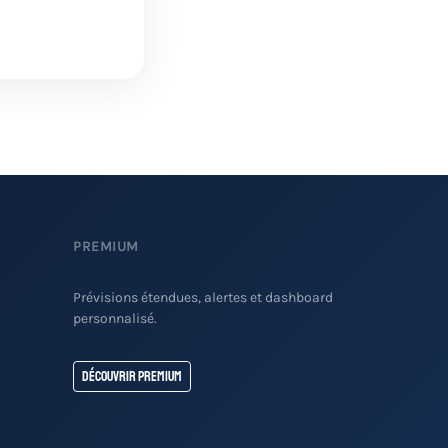
PREMIUM
Prévisions étendues, alertes et dashboard
personnalisé.
Découvrir Premium