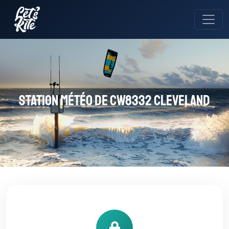
Station météo de CW8332 Cleveland