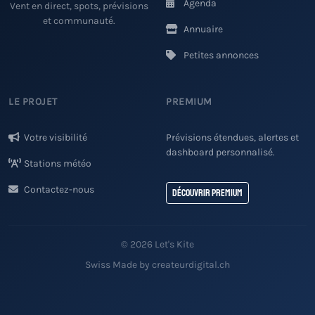
Agenda
Vent en direct, spots, prévisions
et communauté.
Annuaire
Petites annonces
LE PROJET
PREMIUM
Votre visibilité
Prévisions étendues, alertes et
dashboard personnalisé.
Stations météo
Contactez-nous
Découvrir Premium
© 2026 Let's Kite
Swiss Made by createurdigital.ch