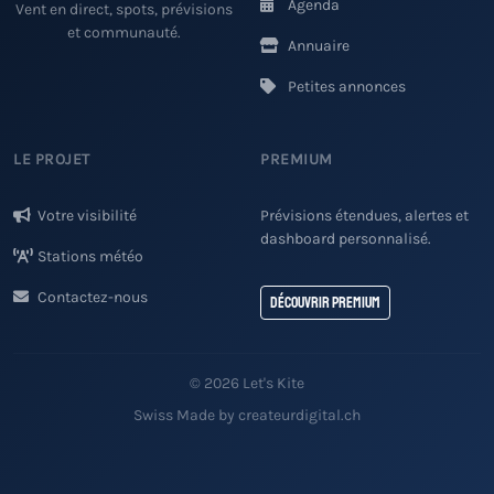
Agenda
Vent en direct, spots, prévisions
et communauté.
Annuaire
Petites annonces
LE PROJET
PREMIUM
Votre visibilité
Prévisions étendues, alertes et
dashboard personnalisé.
Stations météo
Contactez-nous
Découvrir Premium
© 2026 Let's Kite
Swiss Made by createurdigital.ch