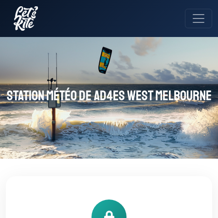
Station météo de AD4ES West Melbourne