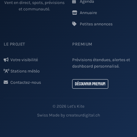
Agenda
Vent en direct, spots, prévisions
et communauté.
Annuaire
Petites annonces
LE PROJET
PREMIUM
Votre visibilité
Prévisions étendues, alertes et
dashboard personnalisé.
Stations météo
Contactez-nous
Découvrir Premium
© 2026 Let's Kite
Swiss Made by createurdigital.ch