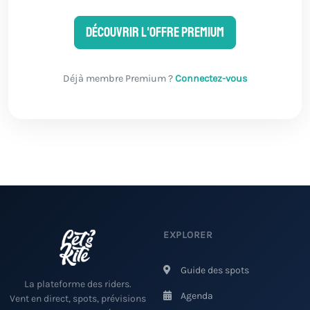
Découvrir l'offre Premium
Déjà membre Premium ?
Connectez-vous
EXPLORER
Guide des spots
La plateforme des riders.
Agenda
Vent en direct, spots, prévisions