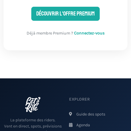
Découvrir l'offre Premium
Déjà membre Premium ?
Connectez-vous
EXPLORER
Guide des spots
La plateforme des riders.
Agenda
Vent en direct, spots, prévisions