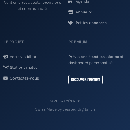
Agenda
Vent en direct, spots, prévisions
et communauté.
Annuaire
Petites annonces
LE PROJET
PREMIUM
Votre visibilité
Prévisions étendues, alertes et
dashboard personnalisé.
Stations météo
Contactez-nous
Découvrir Premium
© 2026 Let's Kite
Swiss Made by createurdigital.ch