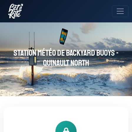
Station météo de Backyard Buoys -
Quinault North