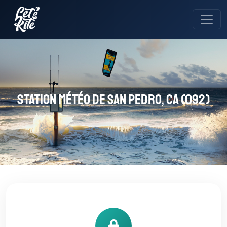
Station météo de San Pedro, CA (092)