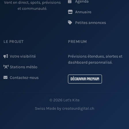
Agenda
Vent en direct, spots, prévisions
et communauté.
Annuaire
Petites annonces
LE PROJET
PREMIUM
Votre visibilité
Prévisions étendues, alertes et
dashboard personnalisé.
Stations météo
Contactez-nous
Découvrir Premium
© 2026 Let's Kite
Swiss Made by createurdigital.ch