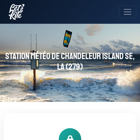
Station météo de Chandeleur Island SE,
LA (279)