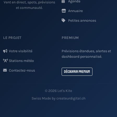
Agenda
Vent en direct, spots, prévisions
et communauté.
Annuaire
Petites annonces
LE PROJET
PREMIUM
Votre visibilité
Prévisions étendues, alertes et
dashboard personnalisé.
Stations météo
Contactez-nous
Découvrir Premium
© 2026 Let's Kite
Swiss Made by createurdigital.ch