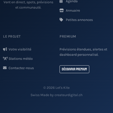
Agenda
Vent en direct, spots, prévisions
et communauté.
Annuaire
Petites annonces
LE PROJET
PREMIUM
Votre visibilité
Prévisions étendues, alertes et
dashboard personnalisé.
Stations météo
Contactez-nous
Découvrir Premium
© 2026 Let's Kite
Swiss Made by createurdigital.ch