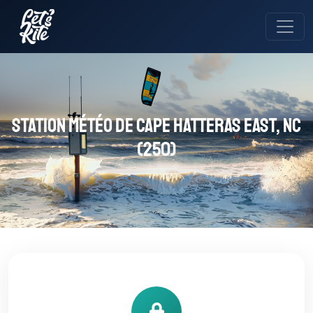
Station météo de Cape Hatteras East, NC
(250)