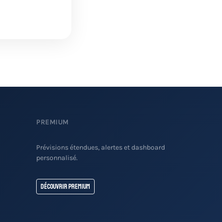
PREMIUM
Prévisions étendues, alertes et dashboard
personnalisé.
Découvrir Premium