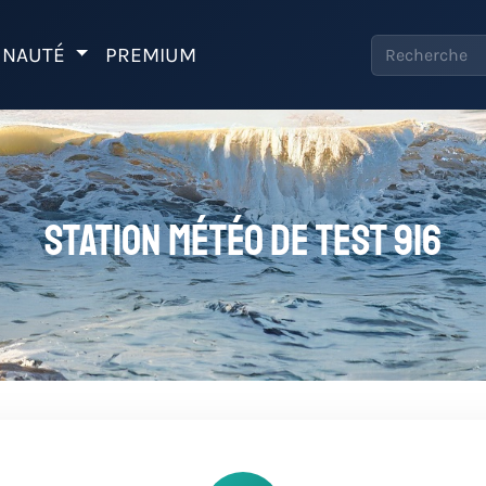
NAUTÉ
PREMIUM
Station météo de Test 916