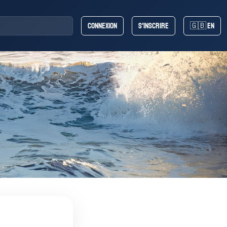
Connexion
S'inscrire
🇬🇧 EN