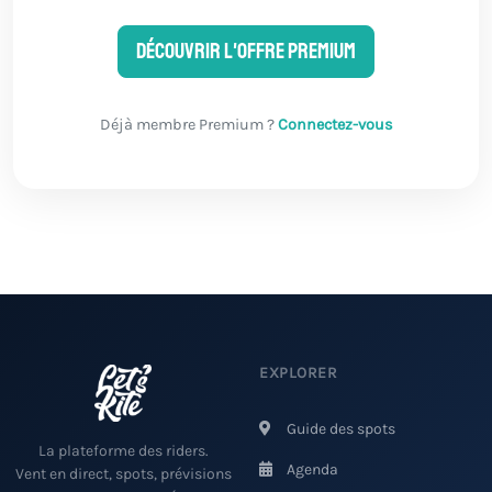
Découvrir l'offre Premium
Déjà membre Premium ?
Connectez-vous
EXPLORER
Guide des spots
La plateforme des riders.
Agenda
Vent en direct, spots, prévisions