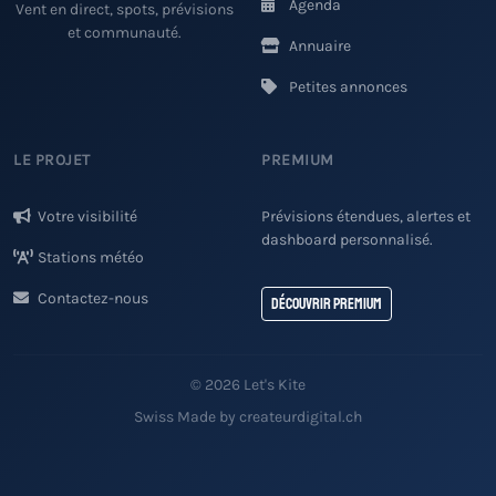
Agenda
Vent en direct, spots, prévisions
et communauté.
Annuaire
Petites annonces
LE PROJET
PREMIUM
Votre visibilité
Prévisions étendues, alertes et
dashboard personnalisé.
Stations météo
Contactez-nous
Découvrir Premium
© 2026 Let's Kite
Swiss Made by createurdigital.ch