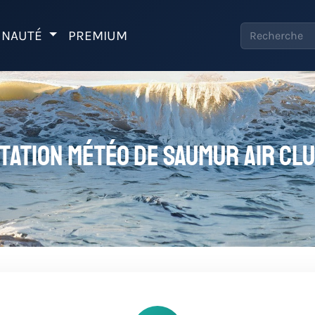
NAUTÉ
PREMIUM
tation météo de Saumur Air Cl