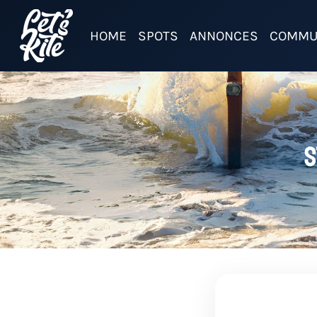
HOME
SPOTS
ANNONCES
COMMU
S