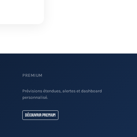
PREMIUM
Prévisions étendues, alertes et dashboard
personnalisé.
Découvrir Premium