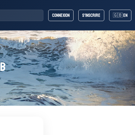
Connexion
S'inscrire
🇬🇧 EN
ub