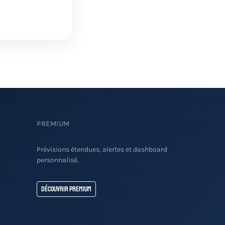
PREMIUM
Prévisions étendues, alertes et dashboard
personnalisé.
Découvrir Premium