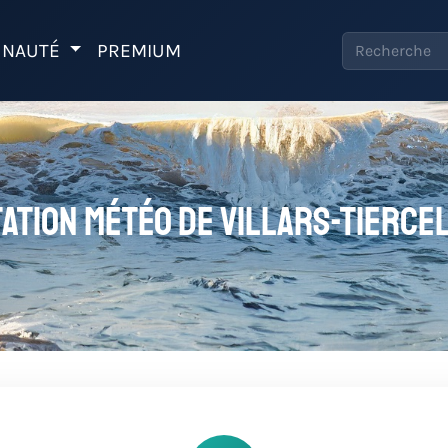
NAUTÉ
PREMIUM
ation météo de Villars-Tierce