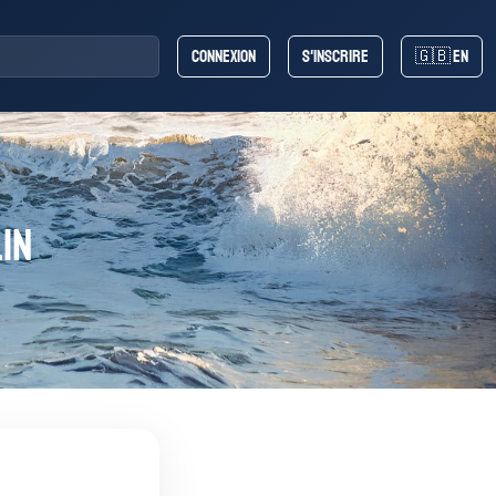
Connexion
S'inscrire
🇬🇧 EN
lin