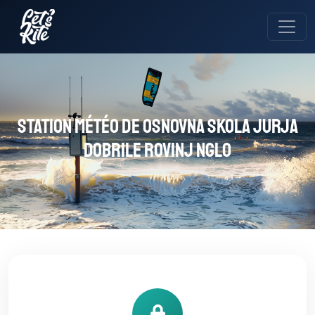
Station météo de Osnovna skola Jurja
Dobrile Rovinj NGLO