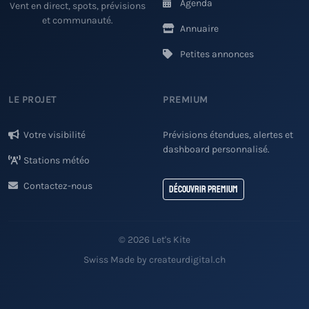
Agenda
Vent en direct, spots, prévisions
et communauté.
Annuaire
Petites annonces
LE PROJET
PREMIUM
Votre visibilité
Prévisions étendues, alertes et
dashboard personnalisé.
Stations météo
Contactez-nous
Découvrir Premium
© 2026 Let's Kite
Swiss Made by createurdigital.ch