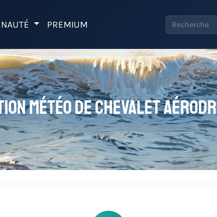
NAUTÉ
PREMIUM
tion météo de Chevalet Aérod