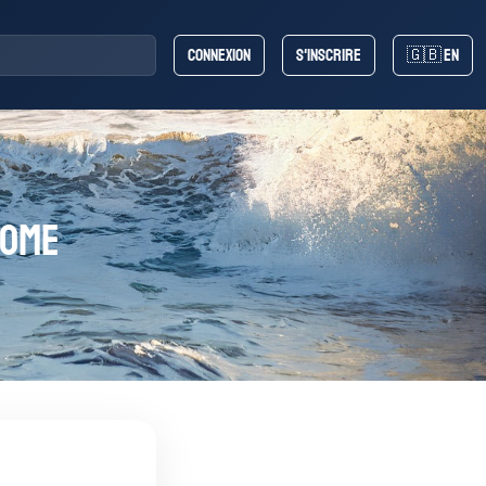
Connexion
S'inscrire
🇬🇧 EN
rome