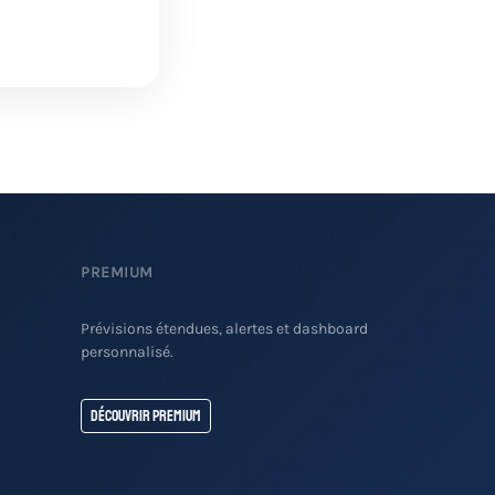
PREMIUM
Prévisions étendues, alertes et dashboard
personnalisé.
Découvrir Premium