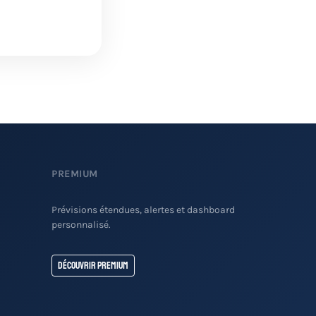
PREMIUM
Prévisions étendues, alertes et dashboard
personnalisé.
Découvrir Premium