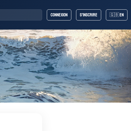
Connexion
S'inscrire
🇬🇧 EN