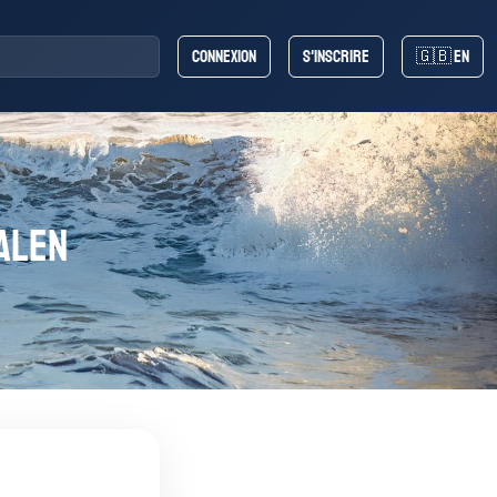
Connexion
S'inscrire
🇬🇧 EN
ALEN