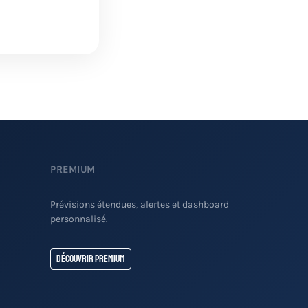
PREMIUM
Prévisions étendues, alertes et dashboard
personnalisé.
Découvrir Premium