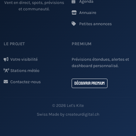
Agenda
Vent en direct, spots, prévisions
et communauté.
Annuaire
Petites annonces
LE PROJET
PREMIUM
Votre visibilité
Prévisions étendues, alertes et
dashboard personnalisé.
Stations météo
Contactez-nous
Découvrir Premium
© 2026 Let's Kite
Swiss Made by createurdigital.ch