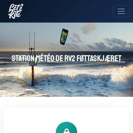
Station météo de RV2 FØTTASKJÆRET