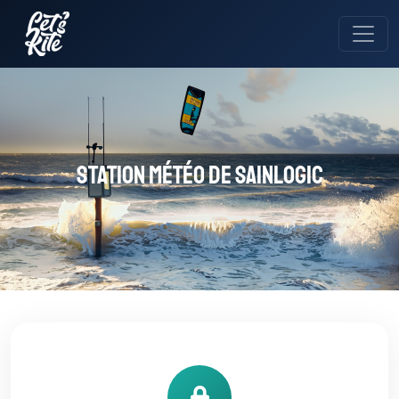
Station météo de sainlogic