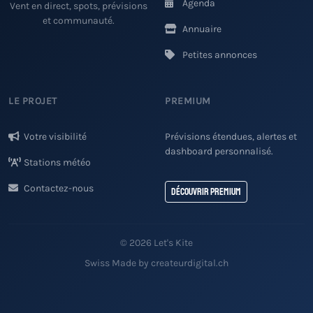
Agenda
Vent en direct, spots, prévisions
et communauté.
Annuaire
Petites annonces
LE PROJET
PREMIUM
Votre visibilité
Prévisions étendues, alertes et
dashboard personnalisé.
Stations météo
Contactez-nous
Découvrir Premium
© 2026 Let's Kite
Swiss Made by createurdigital.ch