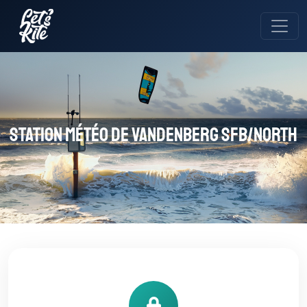
Station météo de Vandenberg SFB/North