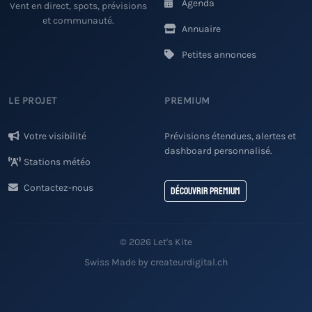
Agenda
Vent en direct, spots, prévisions
et communauté.
Annuaire
Petites annonces
LE PROJET
PREMIUM
Votre visibilité
Prévisions étendues, alertes et
dashboard personnalisé.
Stations météo
Contactez-nous
Découvrir Premium
© 2026 Let's Kite
Swiss Made by createurdigital.ch