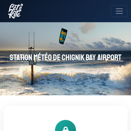
Station météo de Chignik Bay Airport