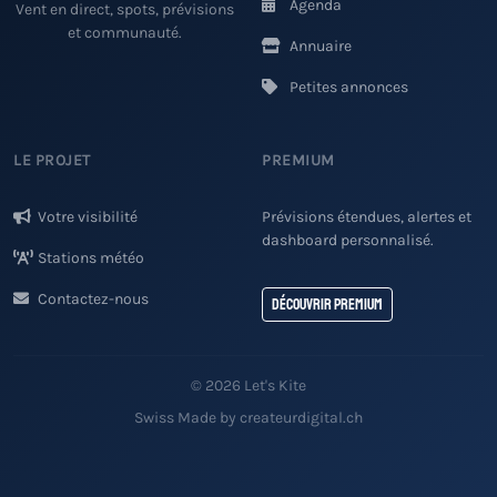
Agenda
Vent en direct, spots, prévisions
et communauté.
Annuaire
Petites annonces
LE PROJET
PREMIUM
Votre visibilité
Prévisions étendues, alertes et
dashboard personnalisé.
Stations météo
Contactez-nous
Découvrir Premium
© 2026 Let's Kite
Swiss Made by createurdigital.ch