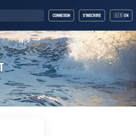
Connexion
S'inscrire
🇬🇧 EN
t