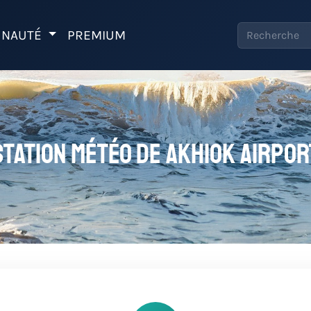
NAUTÉ
PREMIUM
Station météo de Akhiok Airpor