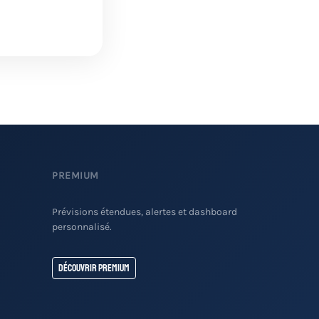
PREMIUM
Prévisions étendues, alertes et dashboard
personnalisé.
Découvrir Premium