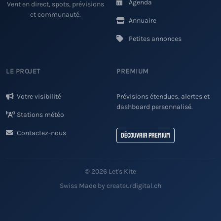
Agenda
Vent en direct, spots, prévisions
et communauté.
Annuaire
Petites annonces
LE PROJET
PREMIUM
Votre visibilité
Prévisions étendues, alertes et
dashboard personnalisé.
Stations météo
Contactez-nous
Découvrir Premium
© 2026 Let's Kite
Swiss Made by createurdigital.ch