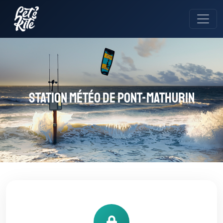
Station météo de PONT-MATHURIN