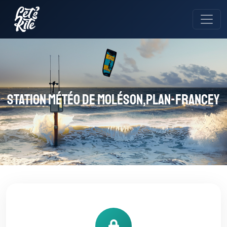
Station météo de Moléson,Plan-Francey