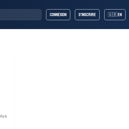
Connexion
S'inscrire
🇬🇧 EN
plus