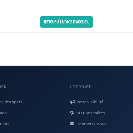
Retour à la page d'accueil
RER
LE PROJET
de des spots
Votre visibilité
nda
Stations météo
uaire
Contactez-nous