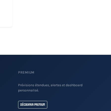
PREMIUM
Prévisions étendues, alertes et dashboard
personnalisé.
Découvrir Premium