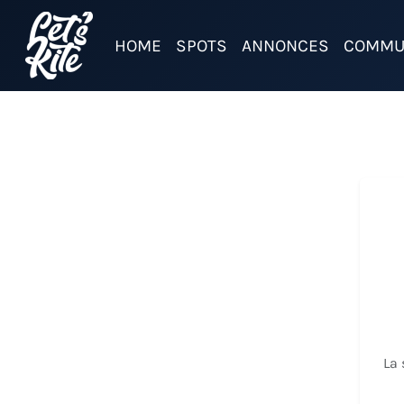
HOME
SPOTS
ANNONCES
COMMU
La 